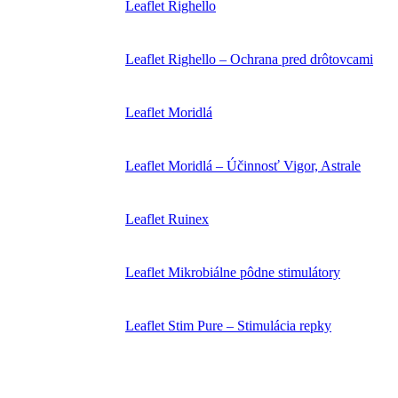
Leaflet Righello
Leaflet Righello – Ochrana pred drôtovcami
Leaflet Moridlá
Leaflet Moridlá – Účinnosť Vigor, Astrale
Leaflet Ruinex
Leaflet Mikrobiálne pôdne stimulátory
Leaflet Stim Pure – Stimulácia repky