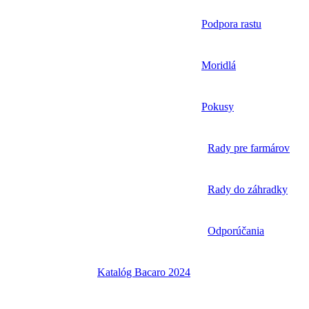
Podpora rastu
Moridlá
Pokusy
Rady pre farmárov
Rady do záhradky
Odporúčania
Katalóg Bacaro 2024