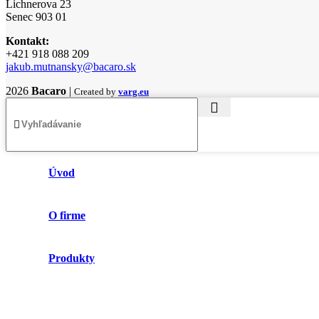
Lichnerova 23
Senec 903 01
Kontakt:
+421 918 088 209
jakub.mutnansky@bacaro.sk
2026
Bacaro
|
Created by
varg.eu
Úvod
O firme
Produkty