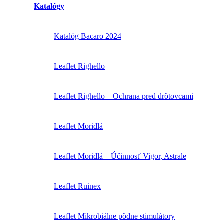
Katalógy
Katalóg Bacaro 2024
Leaflet Righello
Leaflet Righello – Ochrana pred drôtovcami
Leaflet Moridlá
Leaflet Moridlá – Účinnosť Vigor, Astrale
Leaflet Ruinex
Leaflet Mikrobiálne pôdne stimulátory