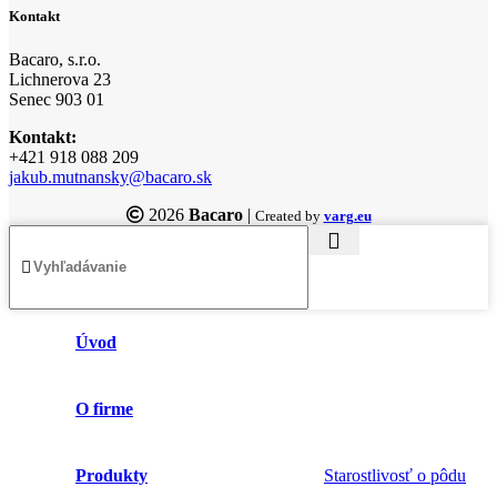
Kontakt
Bacaro, s.r.o.
Lichnerova 23
Senec 903 01
Kontakt:
+421 918 088 209
jakub.mutnansky@bacaro.sk
2026
Bacaro
|
Created by
varg.eu
Úvod
O firme
Produkty
Starostlivosť o pôdu